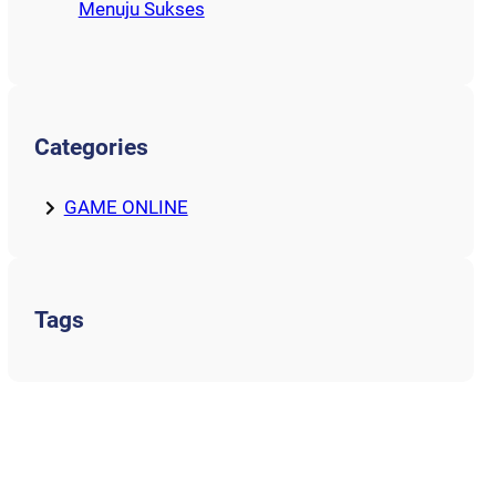
Menuju Sukses
Categories
GAME ONLINE
Tags