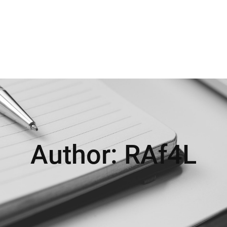
Author:
RAf4L