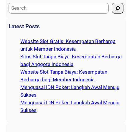
S
e
a
Latest Posts
r
c
Website Slot Gratis: Kesempatan Berharga
h
untuk Member Indonesia
Situs Slot Tanpa Biaya: Kesempatan Berharga
bagi Anggota Indonesia
Website Slot Tanpa Biaya: Kesempatan
Berharga bagi Member Indonesia
Menguasai IDN Poker: Langkah Awal Menuju
Sukses
Menguasai IDN Poker: Langkah Awal Menuju
Sukses