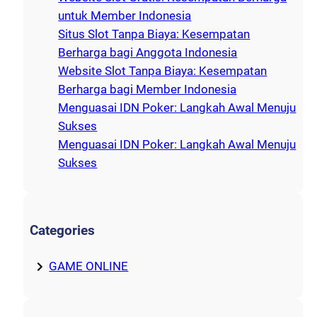
h
untuk Member Indonesia
Situs Slot Tanpa Biaya: Kesempatan
Berharga bagi Anggota Indonesia
Website Slot Tanpa Biaya: Kesempatan
Berharga bagi Member Indonesia
Menguasai IDN Poker: Langkah Awal Menuju
Sukses
Menguasai IDN Poker: Langkah Awal Menuju
Sukses
Categories
GAME ONLINE