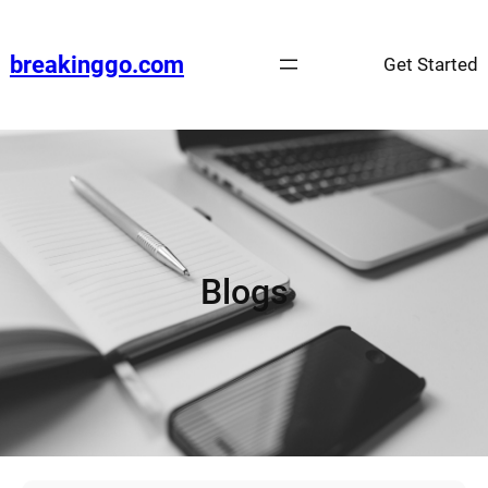
Skip
to
breakinggo.com
Get Started
content
Blogs