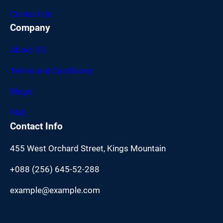
Contact Us
Company
About US
Terms and Conditions
Blogs
FAQ
Contact Info
455 West Orchard Street, Kings Mountain
+088 (256) 645-52-288
example@example.com