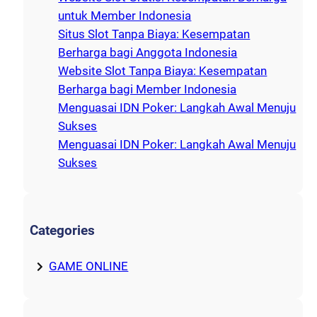
h
untuk Member Indonesia
Situs Slot Tanpa Biaya: Kesempatan
Berharga bagi Anggota Indonesia
Website Slot Tanpa Biaya: Kesempatan
Berharga bagi Member Indonesia
Menguasai IDN Poker: Langkah Awal Menuju
Sukses
Menguasai IDN Poker: Langkah Awal Menuju
Sukses
Categories
GAME ONLINE