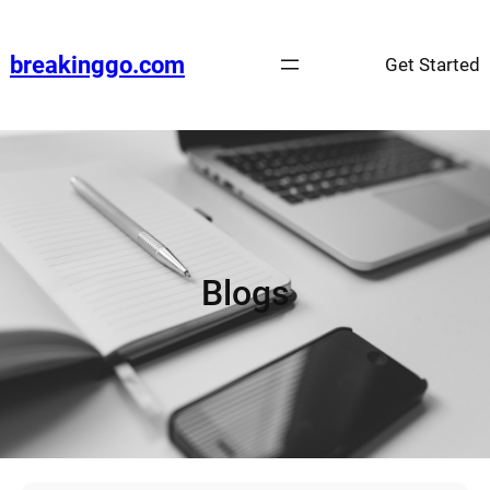
Skip
to
breakinggo.com
Get Started
content
Blogs