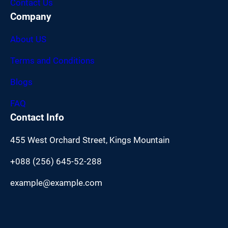
Contact Us
Company
About US
Terms and Conditions
Blogs
FAQ
Contact Info
455 West Orchard Street, Kings Mountain
+088 (256) 645-52-288
example@example.com