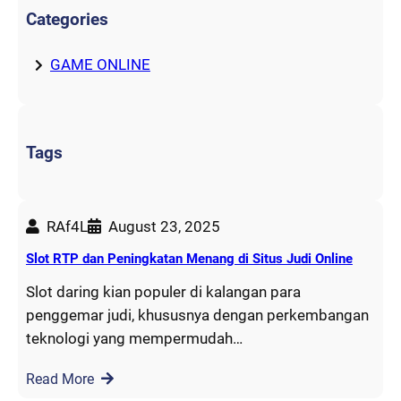
Categories
GAME ONLINE
Tags
RAf4L
August 23, 2025
Slot RTP dan Peningkatan Menang di Situs Judi Online
Slot daring kian populer di kalangan para
penggemar judi, khususnya dengan perkembangan
teknologi yang mempermudah…
Read More