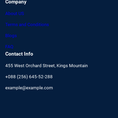
Company
About US
Terms and Conditions
Blogs
FAQ
Contact Info
455 West Orchard Street, Kings Mountain
+088 (256) 645-52-288
example@example.com