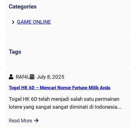
Categories
GAME ONLINE
Tags
RAf4L
July 8, 2025
Togel HK 6D – Mencari Nomor Fortune Milik Anda
Togel HK 6D telah menjadi salah satu permainan
lotere yang sangat sangat diminati di Indonesia.…
Read More