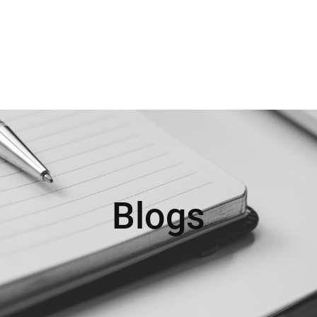
Blogs