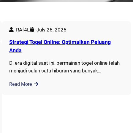
RAf4L
July 26, 2025
Strategi Togel Online: Optimalkan Peluang
Anda
Di era digital saat ini, permainan togel online telah
menjadi salah satu hiburan yang banyak…
Read More