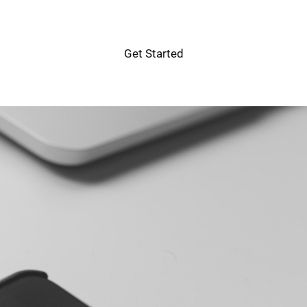
Get Started