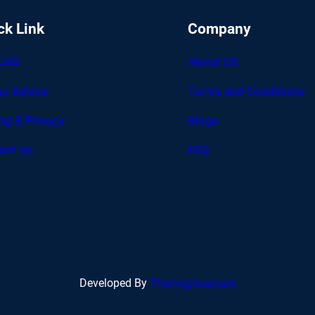
ck Link
Company
 Job
About US
er Advice
Terms and Conditions
ing & Privacy
Blogs
act Us
FAQ
Developed By
Themegrove.com