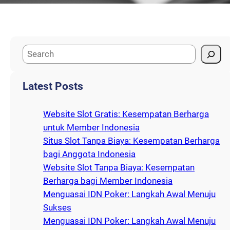
S
e
a
Latest Posts
r
c
Website Slot Gratis: Kesempatan Berharga
h
untuk Member Indonesia
Situs Slot Tanpa Biaya: Kesempatan Berharga
bagi Anggota Indonesia
Website Slot Tanpa Biaya: Kesempatan
Berharga bagi Member Indonesia
Menguasai IDN Poker: Langkah Awal Menuju
Sukses
Menguasai IDN Poker: Langkah Awal Menuju