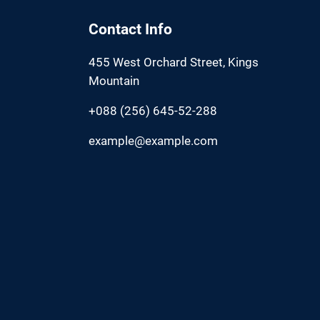
Contact Info
455 West Orchard Street, Kings
Mountain
+088 (256) 645-52-288
example@example.com