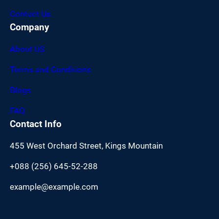
Contact Us
Company
About US
Terms and Conditions
Blogs
FAQ
Contact Info
455 West Orchard Street, Kings Mountain
+088 (256) 645-52-288
example@example.com