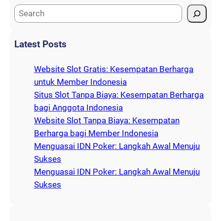
S
e
a
Latest Posts
r
c
Website Slot Gratis: Kesempatan Berharga
h
untuk Member Indonesia
Situs Slot Tanpa Biaya: Kesempatan Berharga
bagi Anggota Indonesia
Website Slot Tanpa Biaya: Kesempatan
Berharga bagi Member Indonesia
Menguasai IDN Poker: Langkah Awal Menuju
Sukses
Menguasai IDN Poker: Langkah Awal Menuju
Sukses