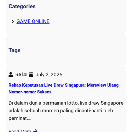
Categories
GAME ONLINE
Tags
RAf4L
July 2, 2025
Rekap Keputusan Live Draw Singapura: Mereview Ulang
Nomor-nomor Sukses
Di dalam dunia permainan lotto, live draw Singapore
adalah sebuah momen paling dinanti-nanti oleh
peminat.…
Read More