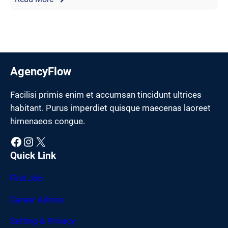
AgencyFlow
Facilisi primis enim et accumsan tincidunt ultrices
habitant. Purus imperdiet quisque maecenas laoreet
himenaeos congue.
Facebook
Instagram
X
Quick Link
Find Job
Career Advice
Setting & Privacy