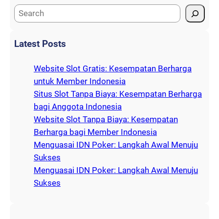
S
e
a
Latest Posts
r
c
Website Slot Gratis: Kesempatan Berharga
h
untuk Member Indonesia
Situs Slot Tanpa Biaya: Kesempatan Berharga
bagi Anggota Indonesia
Website Slot Tanpa Biaya: Kesempatan
Berharga bagi Member Indonesia
Menguasai IDN Poker: Langkah Awal Menuju
Sukses
Menguasai IDN Poker: Langkah Awal Menuju
Sukses