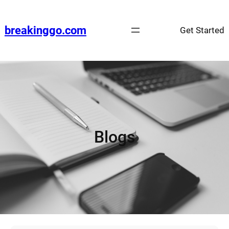
Skip
to
breakinggo.com
Get Started
content
Blogs