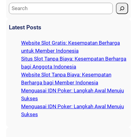
S
e
a
Latest Posts
r
c
Website Slot Gratis: Kesempatan Berharga
h
untuk Member Indonesia
Situs Slot Tanpa Biaya: Kesempatan Berharga
bagi Anggota Indonesia
Website Slot Tanpa Biaya: Kesempatan
Berharga bagi Member Indonesia
Menguasai IDN Poker: Langkah Awal Menuju
Sukses
Menguasai IDN Poker: Langkah Awal Menuju
Sukses