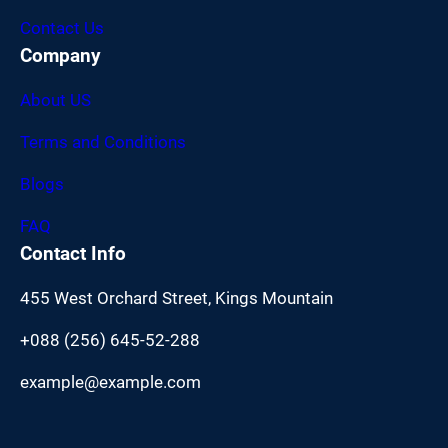
Contact Us
Company
About US
Terms and Conditions
Blogs
FAQ
Contact Info
455 West Orchard Street, Kings Mountain
+088 (256) 645-52-288
example@example.com