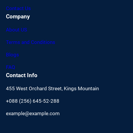
Contact Us
Company
About US
Terms and Conditions
Blogs
FAQ
Contact Info
455 West Orchard Street, Kings Mountain
+088 (256) 645-52-288
example@example.com