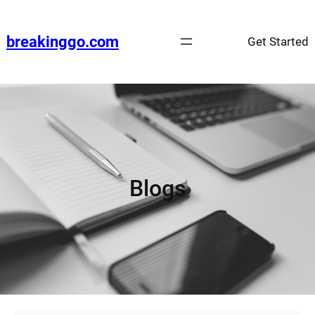
Skip
to
breakinggo.com
Get Started
content
Blogs