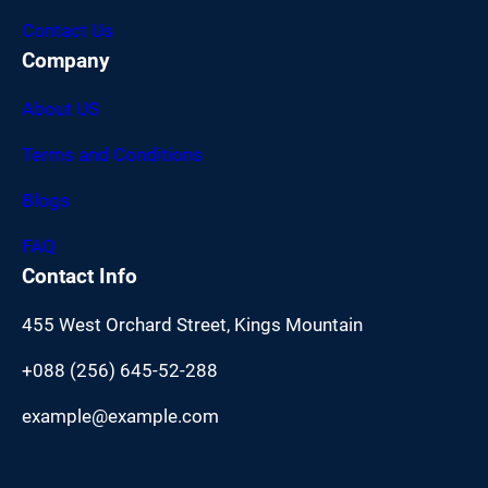
Contact Us
Company
About US
Terms and Conditions
Blogs
FAQ
Contact Info
455 West Orchard Street, Kings Mountain
+088 (256) 645-52-288
example@example.com