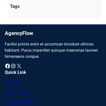
Tags
AgencyFlow
Facilisi primis enim et accumsan tincidunt ultrices
habitant. Purus imperdiet quisque maecenas laoreet
himenaeos congue.
Facebook
Instagram
X
Quick Link
Find Job
Career Advice
Setting & Privacy