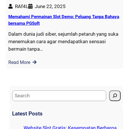
RAf4L
June 22, 2025
Memahami Permainan Slot Demo: Peluang Tanpa Bahaya
bersama PGSoft
Dalam dunia judi siber, sejumlah petaruh yang suka
menemukan cara agar mendapatkan sensasi
bermain tanpa…
Read More
S
e
a
Latest Posts
r
c
Website Slot Gratis: Kesempatan Berharga