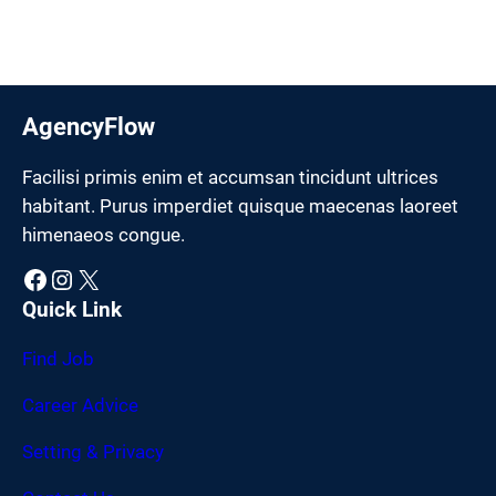
AgencyFlow
Facilisi primis enim et accumsan tincidunt ultrices
habitant. Purus imperdiet quisque maecenas laoreet
himenaeos congue.
Facebook
Instagram
X
Quick Link
Find Job
Career Advice
Setting & Privacy