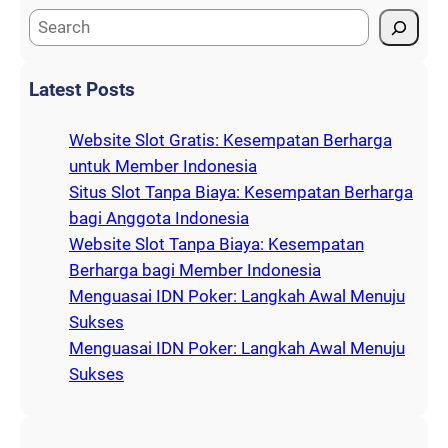
S
e
a
Latest Posts
r
c
Website Slot Gratis: Kesempatan Berharga
h
untuk Member Indonesia
Situs Slot Tanpa Biaya: Kesempatan Berharga
bagi Anggota Indonesia
Website Slot Tanpa Biaya: Kesempatan
Berharga bagi Member Indonesia
Menguasai IDN Poker: Langkah Awal Menuju
Sukses
Menguasai IDN Poker: Langkah Awal Menuju
Sukses