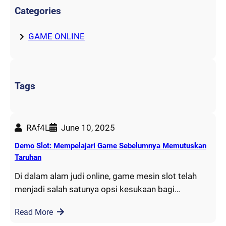
Categories
GAME ONLINE
Tags
RAf4L
June 10, 2025
Demo Slot: Mempelajari Game Sebelumnya Memutuskan
Taruhan
Di dalam alam judi online, game mesin slot telah
menjadi salah satunya opsi kesukaan bagi…
Read More