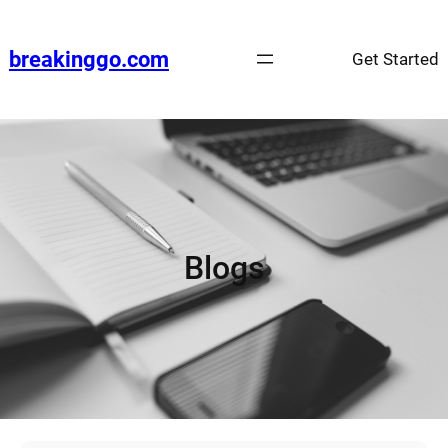
Skip
to
breakinggo.com
Get Started
content
Blogs