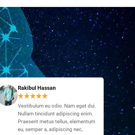
Rakibul Hassan
Vestibulum eu odio. Nam eget dui.
Nullam tincidunt adipiscing enim.
Praesent metus tellus, elementum
eu, semper a, adipiscing nec,