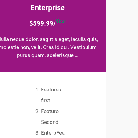
Enterprise
Year
$599.99/
ulla neque dolor, sagittis eget, iaculis quis,
molestie non, velit. Cras id dui. Vestibulum
purus quam, scelerisque …
Features
first
Feature
Second
EnterpFea