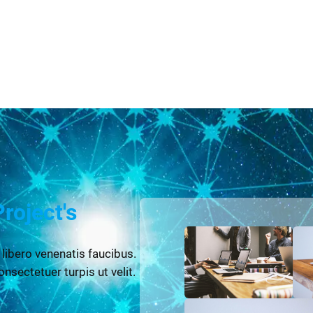
Project's
 libero venenatis faucibus.
onsectetuer turpis ut velit.