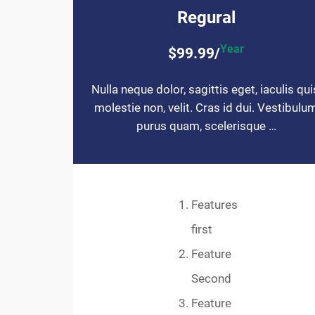
Regural
Year
$99.99/
Nulla neque dolor, sagittis eget, iaculis qui
molestie non, velit. Cras id dui. Vestibulu
purus quam, scelerisque …
Features
first
Feature
Second
Feature