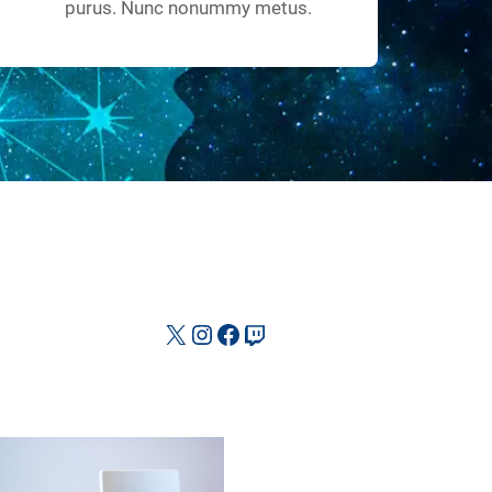
purus. Nunc nonummy metus.
X
Instagram
Facebook
Twitch