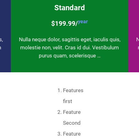
Standard
year
$199.99/
s,
Nulla neque dolor, sagittis eget, iaculis quis,
N
m
molestie non, velit. Cras id dui. Vestibulum
purus quam, scelerisque …
Features
first
Feature
Second
Feature