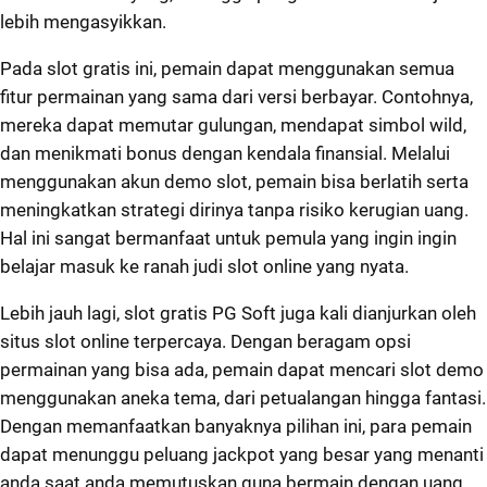
lebih mengasyikkan.
Pada slot gratis ini, pemain dapat menggunakan semua
fitur permainan yang sama dari versi berbayar. Contohnya,
mereka dapat memutar gulungan, mendapat simbol wild,
dan menikmati bonus dengan kendala finansial. Melalui
menggunakan akun demo slot, pemain bisa berlatih serta
meningkatkan strategi dirinya tanpa risiko kerugian uang.
Hal ini sangat bermanfaat untuk pemula yang ingin ingin
belajar masuk ke ranah judi slot online yang nyata.
Lebih jauh lagi, slot gratis PG Soft juga kali dianjurkan oleh
situs slot online terpercaya. Dengan beragam opsi
permainan yang bisa ada, pemain dapat mencari slot demo
menggunakan aneka tema, dari petualangan hingga fantasi.
Dengan memanfaatkan banyaknya pilihan ini, para pemain
dapat menunggu peluang jackpot yang besar yang menanti
anda saat anda memutuskan guna bermain dengan uang