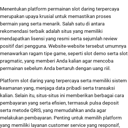
Menentukan platform permainan slot daring terpercaya
merupakan upaya krusial untuk memastikan proses
bermain yang serta menarik. Salah satu di antara
rekomendasi terbaik adalah situs yang memiliki
mendapatkan lisensi yang resmi serta sejumlah review
positif dari pengguna. Website-website tersebut umumnya
menawarkan ragam tipe game, seperti slot demo serta slot
pragmatic, yang memberi Anda kalian agar mencoba
permainan sebelum Anda bertaruh dengan uang riil.
Platform slot daring yang terpercaya serta memiliki sistem
keamanan yang, menjaga data pribadi serta transaksi
kalian. Selain itu, situs-situs ini memberikan berbagai cara
pembayaran yang serta efisien, termasuk pulsa deposit
serta metode QRIS, yang memudahkan anda agar
melakukan pembayaran. Penting untuk memilih platform
yang memiliki layanan customer service yang responsif,