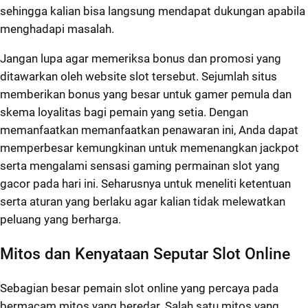
sehingga kalian bisa langsung mendapat dukungan apabila
menghadapi masalah.
Jangan lupa agar memeriksa bonus dan promosi yang
ditawarkan oleh website slot tersebut. Sejumlah situs
memberikan bonus yang besar untuk gamer pemula dan
skema loyalitas bagi pemain yang setia. Dengan
memanfaatkan memanfaatkan penawaran ini, Anda dapat
memperbesar kemungkinan untuk memenangkan jackpot
serta mengalami sensasi gaming permainan slot yang
gacor pada hari ini. Seharusnya untuk meneliti ketentuan
serta aturan yang berlaku agar kalian tidak melewatkan
peluang yang berharga.
Mitos dan Kenyataan Seputar Slot Online
Sebagian besar pemain slot online yang percaya pada
bermacam mitos yang beredar. Salah satu mitos yang