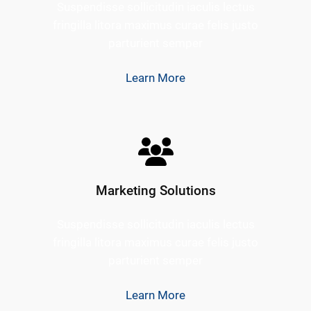
Suspendisse sollicitudin iaculis lectus
fringilla litora maximus curae felis justo
parturient semper
Learn More
Marketing Solutions
Suspendisse sollicitudin iaculis lectus
fringilla litora maximus curae felis justo
parturient semper
Learn More