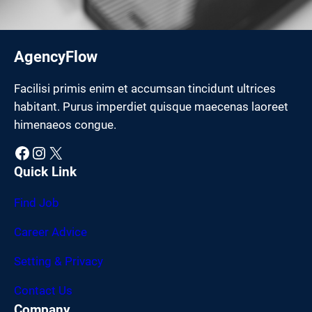
AgencyFlow
Facilisi primis enim et accumsan tincidunt ultrices
habitant. Purus imperdiet quisque maecenas laoreet
himenaeos congue.
Facebook
Instagram
X
Quick Link
Find Job
Career Advice
Setting & Privacy
Contact Us
Company