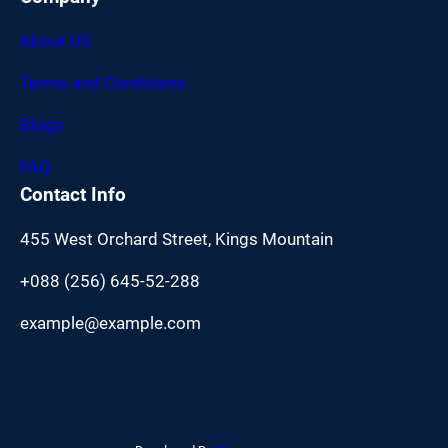
About US
Terms and Conditions
Blogs
FAQ
Contact Info
455 West Orchard Street, Kings Mountain
+088 (256) 645-52-288
example@example.com