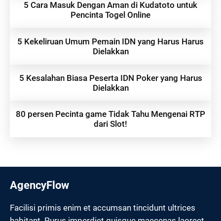
5 Cara Masuk Dengan Aman di Kudatoto untuk
Pencinta Togel Online
5 Kekeliruan Umum Pemain IDN yang Harus Harus
Dielakkan
5 Kesalahan Biasa Peserta IDN Poker yang Harus
Dielakkan
80 persen Pecinta game Tidak Tahu Mengenai RTP
dari Slot!
AgencyFlow
Facilisi primis enim et accumsan tincidunt ultrices
habitant. Purus imperdiet quisque maecenas laoreet