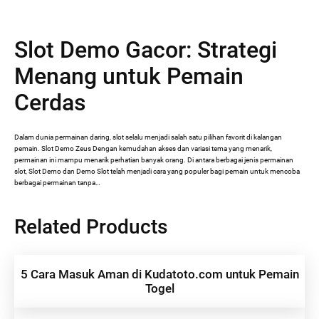
Slot Demo Gacor: Strategi
Menang untuk Pemain
Cerdas
Dalam dunia permainan daring, slot selalu menjadi salah satu pilihan favorit di kalangan
pemain. Slot Demo Zeus Dengan kemudahan akses dan variasi tema yang menarik,
permainan ini mampu menarik perhatian banyak orang. Di antara berbagai jenis permainan
slot, Slot Demo dan Demo Slot telah menjadi cara yang populer bagi pemain untuk mencoba
berbagai permainan tanpa…
Related Products
5 Cara Masuk Aman di Kudatoto.com untuk Pemain
Togel