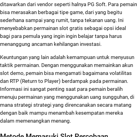
ditawarkan dari vendor seperti halnya PG Soft. Para pemain
bisa merasakan berbagai tipe game, dari yang begitu
sederhana sampai yang rumit, tanpa tekanan uang. Ini
menyebabkan permainan slot gratis sebagai opsi ideal
bagi para pemula yang ingin ingin belajar tanpa harus
menanggung ancaman kehilangan investasi.
Keuntungan yang lain adalah kemampuan untuk menyusun
taktik permainan. Dengan menggunakan memainkan akun
slot demo, pemain bisa mengamati bagaimana volatilitas
dan RTP (Return to Player) berdampak pada permainan.
Informasi ini sangat penting saat para pemain beralih
menuju permainan yang menggunakan uang sungguhan, di
mana strategi strategi yang direncanakan secara matang
dengan baik mampu menambah kesempatan mereka
dalam memenangkan menang.
Metode Memasuki Slot Percobaan