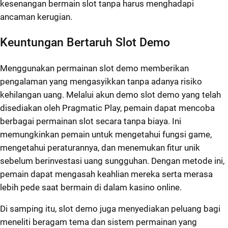
kesenangan bermain slot tanpa harus menghadapi
ancaman kerugian.
Keuntungan Bertaruh Slot Demo
Menggunakan permainan slot demo memberikan
pengalaman yang mengasyikkan tanpa adanya risiko
kehilangan uang. Melalui akun demo slot demo yang telah
disediakan oleh Pragmatic Play, pemain dapat mencoba
berbagai permainan slot secara tanpa biaya. Ini
memungkinkan pemain untuk mengetahui fungsi game,
mengetahui peraturannya, dan menemukan fitur unik
sebelum berinvestasi uang sungguhan. Dengan metode ini,
pemain dapat mengasah keahlian mereka serta merasa
lebih pede saat bermain di dalam kasino online.
Di samping itu, slot demo juga menyediakan peluang bagi
meneliti beragam tema dan sistem permainan yang