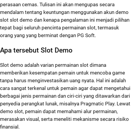
perasaan cemas. Tulisan ini akan mengupas secara
mendalam tentang keuntungan menggunakan akun demo
slot slot demo dan kenapa pengalaman ini menjadi pilihan
tepat bagi seluruh pencinta permainan slot, termasuk
orang yang yang berminat dengan PG Soft.
Apa tersebut Slot Demo
Slot demo adalah varian permainan slot dimana
memberikan kesempatan pemain untuk mencoba game
tanpa harus menginvestasikan uang nyata. Hal ini adalah
cara sangat terkenal untuk pemain agar dapat mengetahui
berbagai jenis permainan dan ciri-ciri yang ditawarkan dari
penyedia perangkat lunak, misalnya Pragmatic Play. Lewat
demo slot, pemain dapat memahami alur permainan,
merasakan visual, serta meneliti mekanisme secara risiko
finansial.