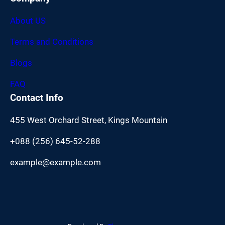
About US
Terms and Conditions
Blogs
FAQ
Contact Info
455 West Orchard Street, Kings Mountain
+088 (256) 645-52-288
example@example.com