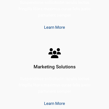
Suspendisse sollicitudin iaculis lectus
fringilla litora maximus curae felis justo
parturient semper
Learn More
Marketing Solutions
Suspendisse sollicitudin iaculis lectus
fringilla litora maximus curae felis justo
parturient semper
Learn More