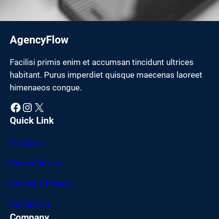
AgencyFlow
Facilisi primis enim et accumsan tincidunt ultrices
habitant. Purus imperdiet quisque maecenas laoreet
himenaeos congue.
Facebook
Instagram
X
Quick Link
Find Job
Career Advice
Setting & Privacy
Contact Us
Company