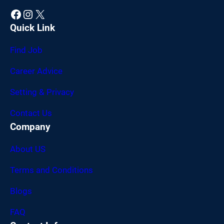
Facebook
Instagram
X
Quick Link
Find Job
Career Advice
Setting & Privacy
Contact Us
Company
About US
Terms and Conditions
Blogs
FAQ