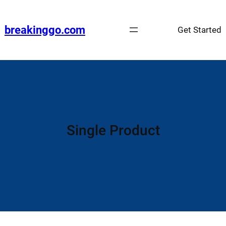
Skip
to
breakinggo.com
Get Started
content
Single Product