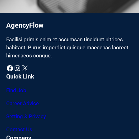
AgencyFlow
Facilisi primis enim et accumsan tincidunt ultrices
habitant. Purus imperdiet quisque maecenas laoreet
himenaeos congue.
Facebook
Instagram
X
Quick Link
Find Job
Career Advice
Setting & Privacy
Contact Us
Company