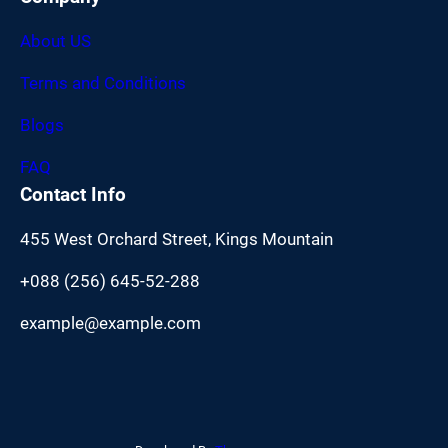
About US
Terms and Conditions
Blogs
FAQ
Contact Info
455 West Orchard Street, Kings Mountain
+088 (256) 645-52-288
example@example.com