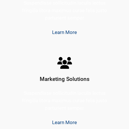
Suspendisse sollicitudin iaculis lectus
fringilla litora maximus curae felis justo
parturient semper
Learn More
Marketing Solutions
Suspendisse sollicitudin iaculis lectus
fringilla litora maximus curae felis justo
parturient semper
Learn More