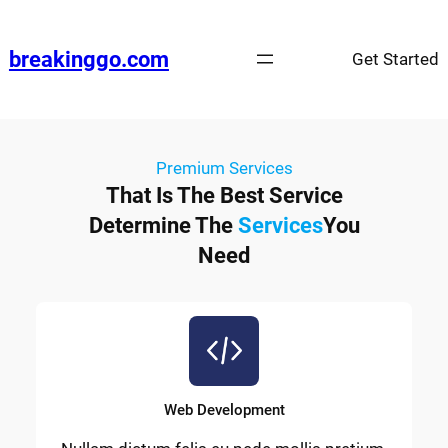
breakinggo.com
Get Started
Premium Services
That Is The Best Service
Determine The
Services
You
Need
Web Development