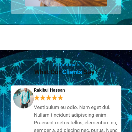
Testimonials
What Our
Clients
Say?
Rakibul Hassan
Vestibulum eu odio. Nam eget dui.
Nullam tincidunt adipiscing enim.
Praesent metus tellus, elementum eu,
semper a, adipiscing nec, purus. Nunc