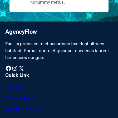
nonummy metus.
AgencyFlow
Facilisi primis enim et accumsan tincidunt ultrices
habitant. Purus imperdiet quisque maecenas laoreet
himenaeos congue.
Facebook
Instagram
X
Quick Link
Find Job
Career Advice
Setting & Privacy