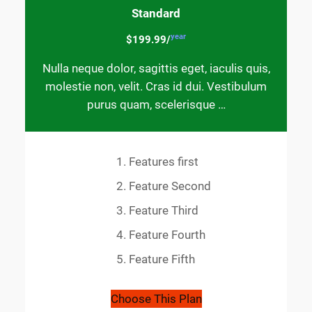
Standard
year
$199.99/
Nulla neque dolor, sagittis eget, iaculis quis,
molestie non, velit. Cras id dui. Vestibulum
purus quam, scelerisque …
Features first
Feature Second
Feature Third
Feature Fourth
Feature Fifth
Choose This Plan