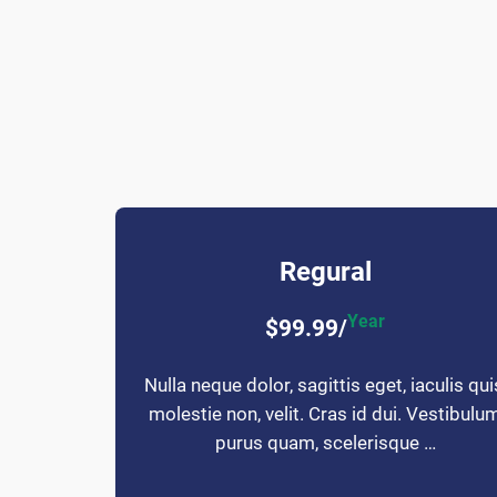
Regural
Year
$99.99/
Nulla neque dolor, sagittis eget, iaculis qui
molestie non, velit. Cras id dui. Vestibulu
purus quam, scelerisque …