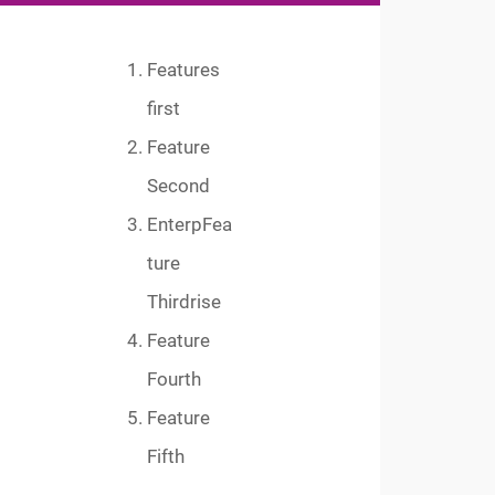
Features
first
Feature
Second
EnterpFea
ture
Thirdrise
Feature
Fourth
Feature
Fifth