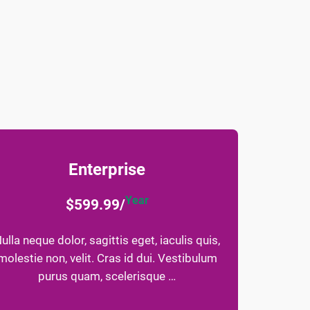
Enterprise
Year
$599.99/
ulla neque dolor, sagittis eget, iaculis quis,
molestie non, velit. Cras id dui. Vestibulum
purus quam, scelerisque …