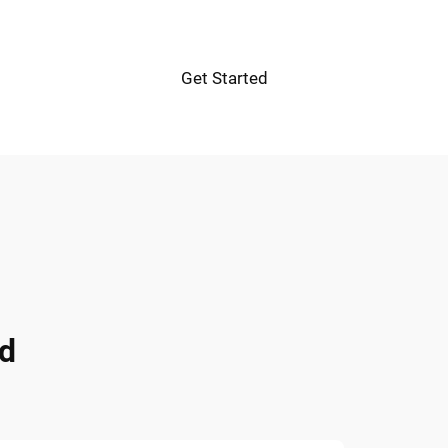
Get Started
d