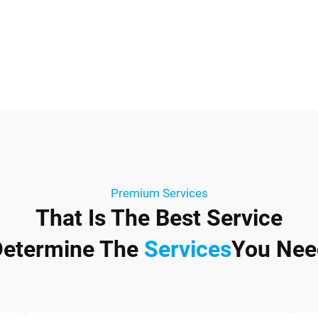
Premium Services
That Is The Best Service
Determine The
Services
You Nee