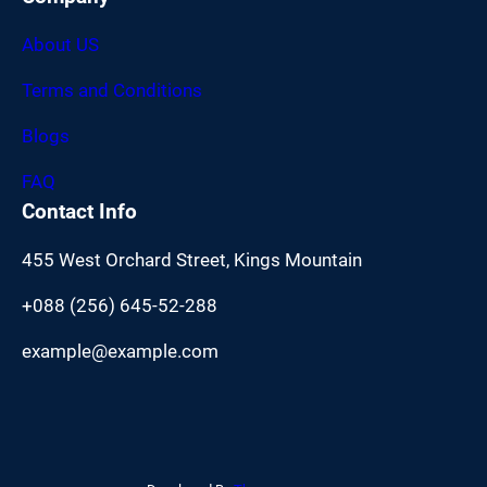
About US
Terms and Conditions
Blogs
FAQ
Contact Info
455 West Orchard Street, Kings Mountain
+088 (256) 645-52-288
example@example.com