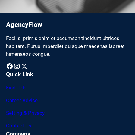
AgencyFlow
Facilisi primis enim et accumsan tincidunt ultrices
habitant. Purus imperdiet quisque maecenas laoreet
himenaeos congue.
Facebook
Instagram
X
Quick Link
Find Job
Career Advice
Setting & Privacy
Contact Us
Company