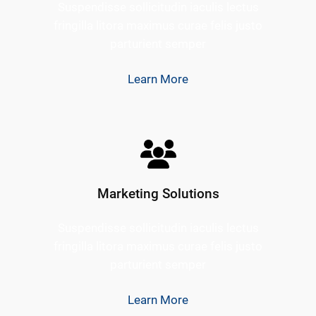
Suspendisse sollicitudin iaculis lectus
fringilla litora maximus curae felis justo
parturient semper
Learn More
Marketing Solutions
Suspendisse sollicitudin iaculis lectus
fringilla litora maximus curae felis justo
parturient semper
Learn More