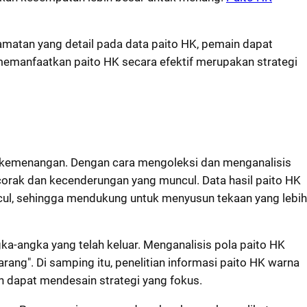
amatan yang detail pada data paito HK, pemain dapat
emanfaatkan paito HK secara efektif merupakan strategi
n kemenangan. Dengan cara mengoleksi dan menganalisis
 corak dan kecenderungan yang muncul. Data hasil paito HK
cul, sehingga mendukung untuk menyusun tekaan yang lebih
a-angka yang telah keluar. Menganalisis pola paito HK
ang". Di samping itu, penelitian informasi paito HK warna
n dapat mendesain strategi yang fokus.