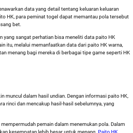
menawarkan data yang detail tentang keluaran keluaran
ito HK, para peminat togel dapat memantau pola tersebut
sang bet.
 yang sangat perhatian bisa meneliti data paito HK
 itu, melalui memanfaatkan data dari paito HK warna,
n menang bagi mereka di berbagai tipe game seperti HK
n muncul dalam hasil undian. Dengan informasi paito HK,
a rinci dan mencakup hasil-hasil sebelumnya, yang
 yang mempermudah pemain dalam menemukan pola. Dalam
akan kesempatan lebih besar untuk menang.
Paito HK