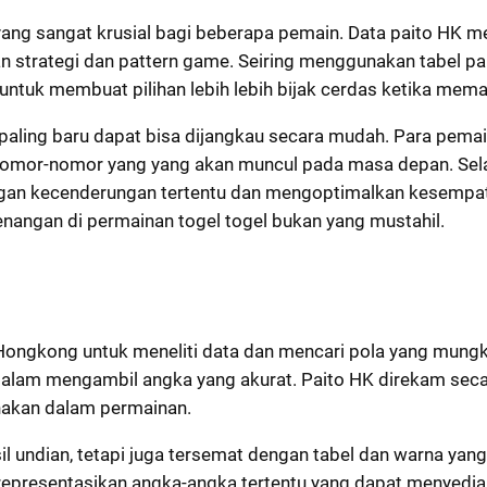
ls yang sangat krusial bagi beberapa pemain. Data paito HK 
 strategi dan pattern game. Seiring menggunakan tabel pa
tuk membuat pilihan lebih lebih bijak cerdas ketika mema
aling baru dapat bisa dijangkau secara mudah. Para pemain
mor-nomor yang yang akan muncul pada masa depan. Selain
an kecenderungan tertentu dan mengoptimalkan kesempata
enangan di permainan togel togel bukan yang mustahil.
Hongkong untuk meneliti data dan mencari pola yang mungki
alam mengambil angka yang akurat. Paito HK direkam secar
nakan dalam permainan.
sil undian, tetapi juga tersemat dengan tabel dan warna
representasikan angka-angka tertentu yang dapat menyedi