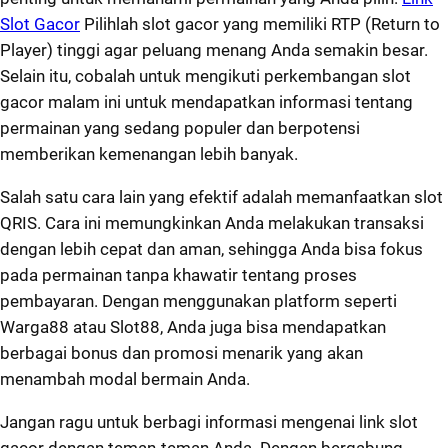
Slot Gacor
Pilihlah slot gacor yang memiliki RTP (Return to
Player) tinggi agar peluang menang Anda semakin besar.
Selain itu, cobalah untuk mengikuti perkembangan slot
gacor malam ini untuk mendapatkan informasi tentang
permainan yang sedang populer dan berpotensi
memberikan kemenangan lebih banyak.
Salah satu cara lain yang efektif adalah memanfaatkan slot
QRIS. Cara ini memungkinkan Anda melakukan transaksi
dengan lebih cepat dan aman, sehingga Anda bisa fokus
pada permainan tanpa khawatir tentang proses
pembayaran. Dengan menggunakan platform seperti
Warga88 atau Slot88, Anda juga bisa mendapatkan
berbagai bonus dan promosi menarik yang akan
menambah modal bermain Anda.
Jangan ragu untuk berbagi informasi mengenai link slot
gacor dengan teman-teman Anda. Dengan bergabung