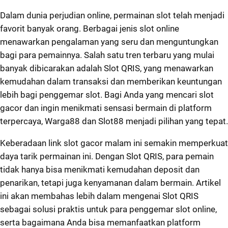
Skip
Dalam dunia perjudian online, permainan slot telah menjadi
to
favorit banyak orang. Berbagai jenis slot online
content
menawarkan pengalaman yang seru dan menguntungkan
bagi para pemainnya. Salah satu tren terbaru yang mulai
banyak dibicarakan adalah Slot QRIS, yang menawarkan
kemudahan dalam transaksi dan memberikan keuntungan
lebih bagi penggemar slot. Bagi Anda yang mencari slot
gacor dan ingin menikmati sensasi bermain di platform
terpercaya, Warga88 dan Slot88 menjadi pilihan yang tepat.
Keberadaan link slot gacor malam ini semakin memperkuat
daya tarik permainan ini. Dengan Slot QRIS, para pemain
tidak hanya bisa menikmati kemudahan deposit dan
penarikan, tetapi juga kenyamanan dalam bermain. Artikel
ini akan membahas lebih dalam mengenai Slot QRIS
sebagai solusi praktis untuk para penggemar slot online,
serta bagaimana Anda bisa memanfaatkan platform