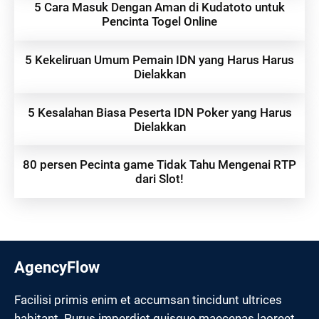
5 Cara Masuk Dengan Aman di Kudatoto untuk
Pencinta Togel Online
5 Kekeliruan Umum Pemain IDN yang Harus Harus
Dielakkan
5 Kesalahan Biasa Peserta IDN Poker yang Harus
Dielakkan
80 persen Pecinta game Tidak Tahu Mengenai RTP
dari Slot!
AgencyFlow
Facilisi primis enim et accumsan tincidunt ultrices
habitant. Purus imperdiet quisque maecenas laoreet