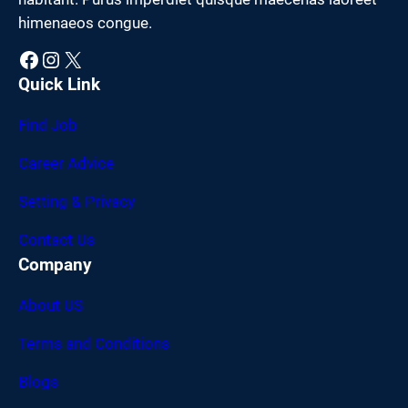
himenaeos congue.
Facebook
Instagram
X
Quick Link
Find Job
Career Advice
Setting & Privacy
Contact Us
Company
About US
Terms and Conditions
Blogs