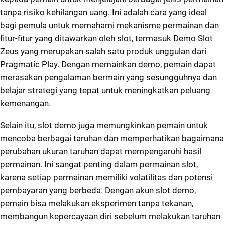
tanpa risiko kehilangan uang. Ini adalah cara yang ideal
bagi pemula untuk memahami mekanisme permainan dan
fitur-fitur yang ditawarkan oleh slot, termasuk Demo Slot
Zeus yang merupakan salah satu produk unggulan dari
Pragmatic Play. Dengan memainkan demo, pemain dapat
merasakan pengalaman bermain yang sesungguhnya dan
belajar strategi yang tepat untuk meningkatkan peluang
kemenangan.
Selain itu, slot demo juga memungkinkan pemain untuk
mencoba berbagai taruhan dan memperhatikan bagaimana
perubahan ukuran taruhan dapat mempengaruhi hasil
permainan. Ini sangat penting dalam permainan slot,
karena setiap permainan memiliki volatilitas dan potensi
pembayaran yang berbeda. Dengan akun slot demo,
pemain bisa melakukan eksperimen tanpa tekanan,
membangun kepercayaan diri sebelum melakukan taruhan