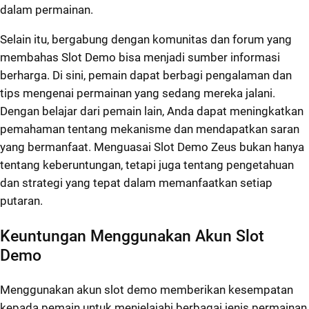
dalam permainan.
Selain itu, bergabung dengan komunitas dan forum yang
membahas Slot Demo bisa menjadi sumber informasi
berharga. Di sini, pemain dapat berbagi pengalaman dan
tips mengenai permainan yang sedang mereka jalani.
Dengan belajar dari pemain lain, Anda dapat meningkatkan
pemahaman tentang mekanisme dan mendapatkan saran
yang bermanfaat. Menguasai Slot Demo Zeus bukan hanya
tentang keberuntungan, tetapi juga tentang pengetahuan
dan strategi yang tepat dalam memanfaatkan setiap
putaran.
Keuntungan Menggunakan Akun Slot
Demo
Menggunakan akun slot demo memberikan kesempatan
kepada pemain untuk menjelajahi berbagai jenis permainan