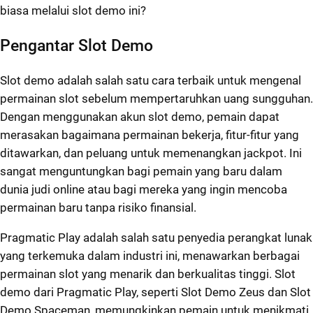
biasa melalui slot demo ini?
Pengantar Slot Demo
Slot demo adalah salah satu cara terbaik untuk mengenal
permainan slot sebelum mempertaruhkan uang sungguhan.
Dengan menggunakan akun slot demo, pemain dapat
merasakan bagaimana permainan bekerja, fitur-fitur yang
ditawarkan, dan peluang untuk memenangkan jackpot. Ini
sangat menguntungkan bagi pemain yang baru dalam
dunia judi online atau bagi mereka yang ingin mencoba
permainan baru tanpa risiko finansial.
Pragmatic Play adalah salah satu penyedia perangkat lunak
yang terkemuka dalam industri ini, menawarkan berbagai
permainan slot yang menarik dan berkualitas tinggi. Slot
demo dari Pragmatic Play, seperti Slot Demo Zeus dan Slot
Demo Spaceman, memungkinkan pemain untuk menikmati