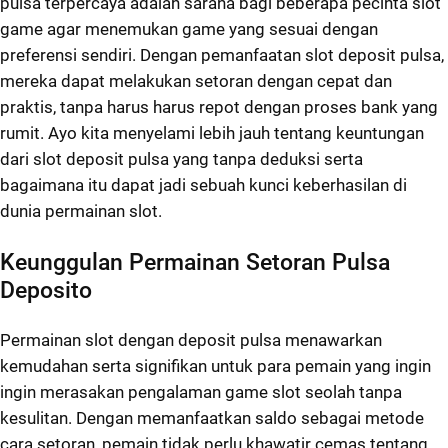
pulsa terpercaya adalah sarana bagi beberapa pecinta slot
game agar menemukan game yang sesuai dengan
preferensi sendiri. Dengan pemanfaatan slot deposit pulsa,
mereka dapat melakukan setoran dengan cepat dan
praktis, tanpa harus harus repot dengan proses bank yang
rumit. Ayo kita menyelami lebih jauh tentang keuntungan
dari slot deposit pulsa yang tanpa deduksi serta
bagaimana itu dapat jadi sebuah kunci keberhasilan di
dunia permainan slot.
Keunggulan Permainan Setoran Pulsa
Deposito
Permainan slot dengan deposit pulsa menawarkan
kemudahan serta signifikan untuk para pemain yang ingin
ingin merasakan pengalaman game slot seolah tanpa
kesulitan. Dengan memanfaatkan saldo sebagai metode
cara setoran, pemain tidak perlu khawatir cemas tentang