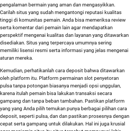
pengalaman bermain yang aman dan mengasyikkan.
Carilah situs yang sudah mengantongi reputasi kualitas
tinggi di komunitas pemain. Anda bisa memeriksa review
serta komentar dari pemain lain agar mendapatkan
perspektif mengenai kualitas dan layanan yang ditawarkan
disediakan. Situs yang terpercaya umumnya sering
memiliki lisensi resmi serta informasi yang jelas mengenai
aturan mereka.
Kemudian, perhatikanlah cara deposit bahwa ditawarkan
oleh platform itu. Platform permainan slot penyetoran
pulsa tanpa potongan biasanya menjadi opsi unggulan,
karena itulah pemain bisa lakukan transaksi secara
gampang dan tanpa beban tambahan. Pastikan platform
yang yang Anda pilih temukan punya berbagai pilihan cara
deposit, seperti pulsa, dan dan pastikan prosesnya dengan
cepat serta gampang untuk dilakukan. Hal ini juga krusial