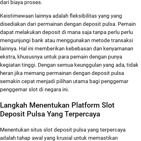
dari biaya proses.
Keistimewaan lainnya adalah fleksibilitas yang yang
disediakan dari permainan dengan deposit pulsa. Pemain
dapat melakukan deposit di mana saja tanpa perlu perlu
mengunjungi bank atau menggunakan metode transaksi
lainnya. Hal ini memberikan kebebasan dan kenyamanan
ekstra, khususnya untuk para pemain dengan punya
kegiatan tinggi. Dengan semua keunggulan yang ada, tidak
heran jika memang permainan dengan deposit pulsa
semakin cepat menjadi pilihan utama bagi penggemar
penggemar slot di negara ini.
Langkah Menentukan Platform Slot
Deposit Pulsa Yang Terpercaya
Menentukan situs slot deposit pulsa yang terpercaya
adalah tahap awal yang krusial untuk memastikan