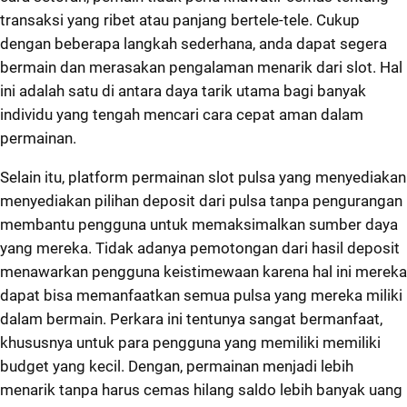
transaksi yang ribet atau panjang bertele-tele. Cukup
dengan beberapa langkah sederhana, anda dapat segera
bermain dan merasakan pengalaman menarik dari slot. Hal
ini adalah satu di antara daya tarik utama bagi banyak
individu yang tengah mencari cara cepat aman dalam
permainan.
Selain itu, platform permainan slot pulsa yang menyediakan
menyediakan pilihan deposit dari pulsa tanpa pengurangan
membantu pengguna untuk memaksimalkan sumber daya
yang mereka. Tidak adanya pemotongan dari hasil deposit
menawarkan pengguna keistimewaan karena hal ini mereka
dapat bisa memanfaatkan semua pulsa yang mereka miliki
dalam bermain. Perkara ini tentunya sangat bermanfaat,
khususnya untuk para pengguna yang memiliki memiliki
budget yang kecil. Dengan, permainan menjadi lebih
menarik tanpa harus cemas hilang saldo lebih banyak uang