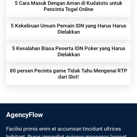
5 Cara Masuk Dengan Aman di Kudatoto untuk
Pencinta Togel Online
5 Kekeliruan Umum Pemain IDN yang Harus Harus
Dielakkan
5 Kesalahan Biasa Peserta IDN Poker yang Harus
Dielakkan
80 persen Pecinta game Tidak Tahu Mengenai RTP
dari Slot!
AgencyFlow
Facilisi primis enim et accumsan tincidunt ultrices
habitant. Purus imperdiet quisque maecenas laoreet