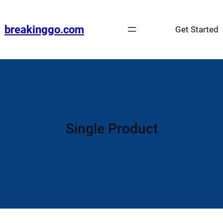
Skip
to
breakinggo.com
Get Started
content
Single Product