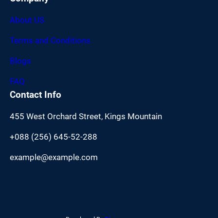
About US
Terms and Conditions
Blogs
FAQ
Contact Info
455 West Orchard Street, Kings Mountain
+088 (256) 645-52-288
example@example.com