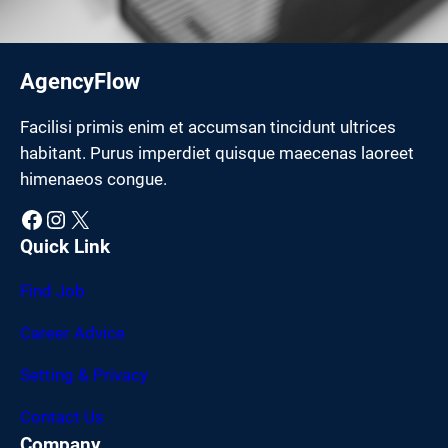
AgencyFlow
Facilisi primis enim et accumsan tincidunt ultrices
habitant. Purus imperdiet quisque maecenas laoreet
himenaeos congue.
Facebook
Instagram
X
Quick Link
Find Job
Career Advice
Setting & Privacy
Contact Us
Company