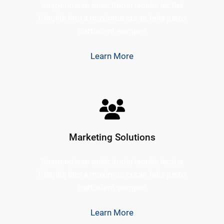
Suspendisse sollicitudin iaculis lectus
fringilla litora maximus curae felis justo
parturient semper
Learn More
Marketing Solutions
Suspendisse sollicitudin iaculis lectus
fringilla litora maximus curae felis justo
parturient semper
Learn More