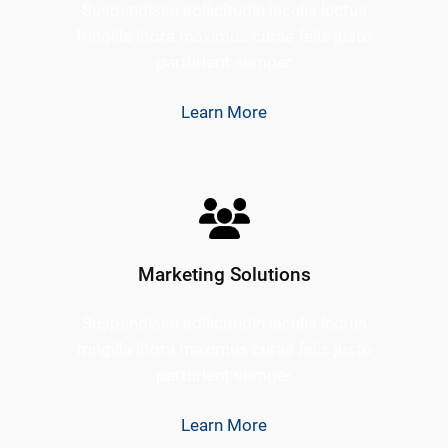
Suspendisse sollicitudin iaculis lectus
fringilla litora maximus curae felis justo
parturient semper
Learn More
Marketing Solutions
Suspendisse sollicitudin iaculis lectus
fringilla litora maximus curae felis justo
parturient semper
Learn More