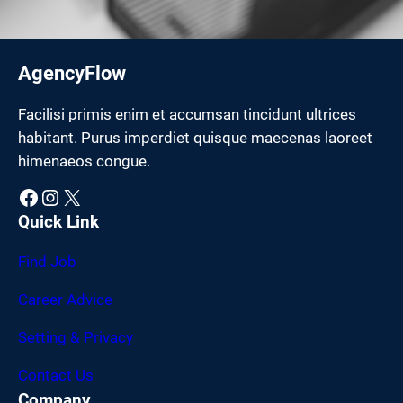
AgencyFlow
Facilisi primis enim et accumsan tincidunt ultrices
habitant. Purus imperdiet quisque maecenas laoreet
himenaeos congue.
Facebook
Instagram
X
Quick Link
Find Job
Career Advice
Setting & Privacy
Contact Us
Company