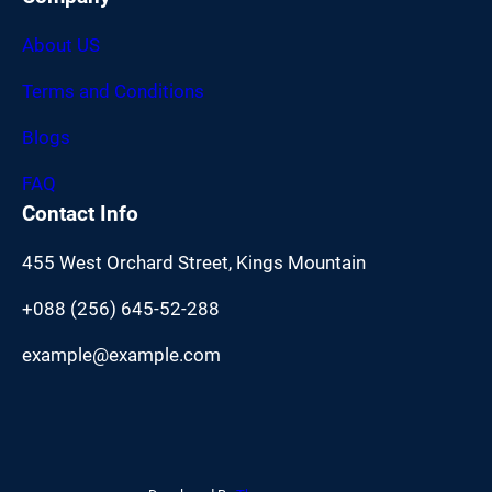
About US
Terms and Conditions
Blogs
FAQ
Contact Info
455 West Orchard Street, Kings Mountain
+088 (256) 645-52-288
example@example.com