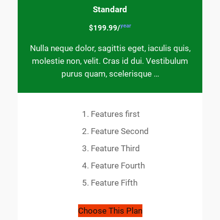
Standard
year
$199.99/
Nulla neque dolor, sagittis eget, iaculis quis,
molestie non, velit. Cras id dui. Vestibulum
purus quam, scelerisque …
Features first
Feature Second
Feature Third
Feature Fourth
Feature Fifth
Choose This Plan