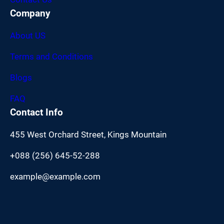
Company
About US
Terms and Conditions
Blogs
FAQ
Contact Info
455 West Orchard Street, Kings Mountain
+088 (256) 645-52-288
example@example.com