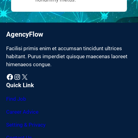
AgencyFlow
Facilisi primis enim et accumsan tincidunt ultrices
habitant. Purus imperdiet quisque maecenas laoreet
himenaeos congue.
Facebook
Instagram
X
Quick Link
Find Job
Career Advice
Setting & Privacy
Contact Us