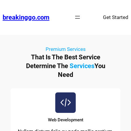
breakinggo.com
Get Started
Premium Services
That Is The Best Service
Determine The
Services
You
Need
Web Development