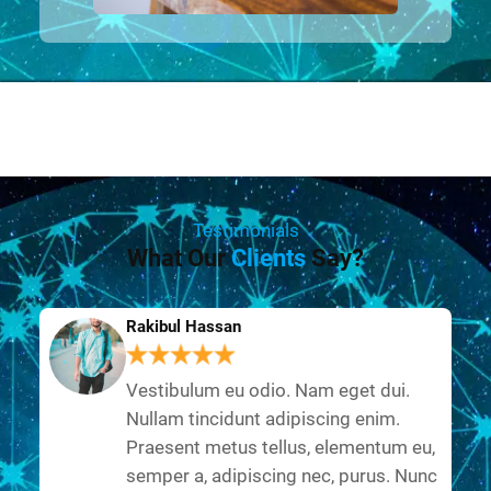
Testimonials
What Our
Clients
Say?
Rakibul Hassan
Vestibulum eu odio. Nam eget dui.
Nullam tincidunt adipiscing enim.
Praesent metus tellus, elementum eu,
semper a, adipiscing nec, purus. Nunc