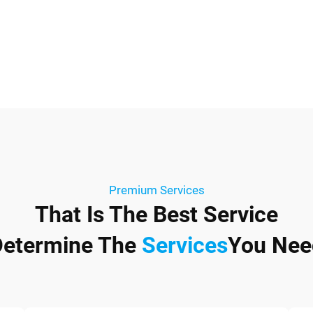
Premium Services
That Is The Best Service
Determine The
Services
You Nee