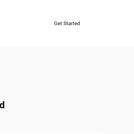
Get Started
d