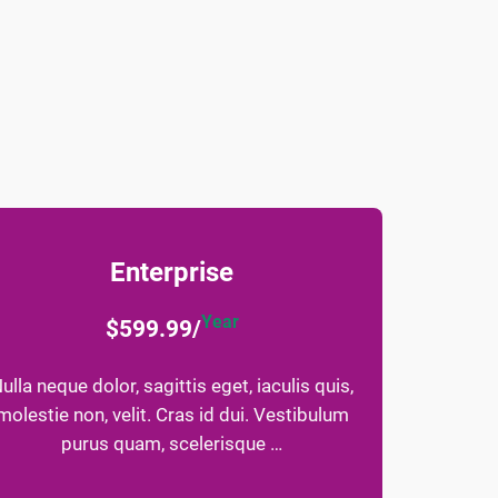
Enterprise
Year
$599.99/
ulla neque dolor, sagittis eget, iaculis quis,
molestie non, velit. Cras id dui. Vestibulum
purus quam, scelerisque …