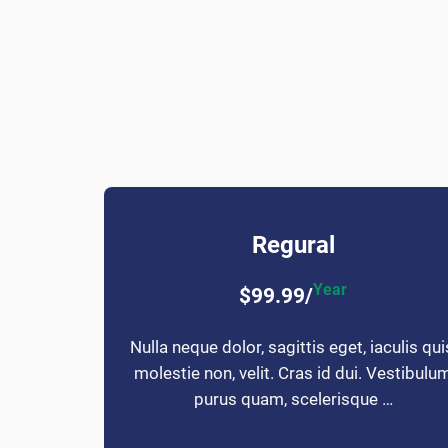
Regural
Year
$99.99/
Nulla neque dolor, sagittis eget, iaculis qui
molestie non, velit. Cras id dui. Vestibulu
purus quam, scelerisque …