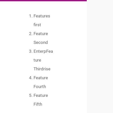
Features
first
Feature
Second
EnterpFea
ture
Thirdrise
Feature
Fourth
Feature
Fifth