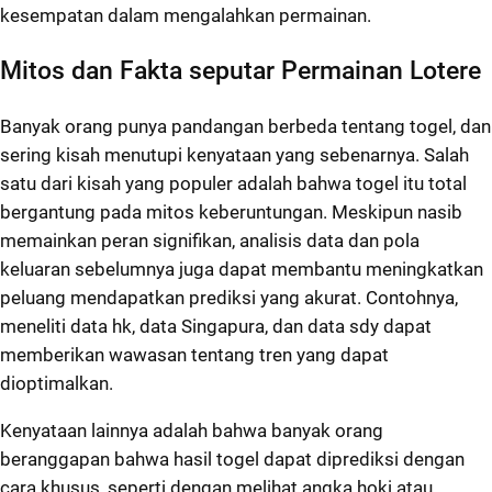
kesempatan dalam mengalahkan permainan.
Mitos dan Fakta seputar Permainan Lotere
Banyak orang punya pandangan berbeda tentang togel, dan
sering kisah menutupi kenyataan yang sebenarnya. Salah
satu dari kisah yang populer adalah bahwa togel itu total
bergantung pada mitos keberuntungan. Meskipun nasib
memainkan peran signifikan, analisis data dan pola
keluaran sebelumnya juga dapat membantu meningkatkan
peluang mendapatkan prediksi yang akurat. Contohnya,
meneliti data hk, data Singapura, dan data sdy dapat
memberikan wawasan tentang tren yang dapat
dioptimalkan.
Kenyataan lainnya adalah bahwa banyak orang
beranggapan bahwa hasil togel dapat diprediksi dengan
cara khusus, seperti dengan melihat angka hoki atau