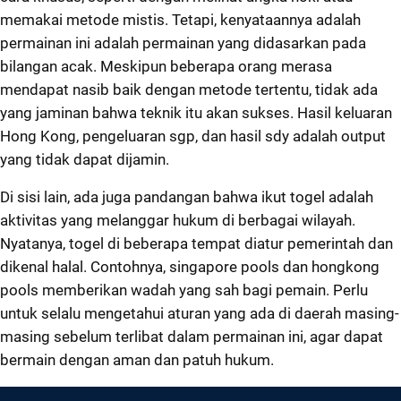
memakai metode mistis. Tetapi, kenyataannya adalah
permainan ini adalah permainan yang didasarkan pada
bilangan acak. Meskipun beberapa orang merasa
mendapat nasib baik dengan metode tertentu, tidak ada
yang jaminan bahwa teknik itu akan sukses. Hasil keluaran
Hong Kong, pengeluaran sgp, dan hasil sdy adalah output
yang tidak dapat dijamin.
Di sisi lain, ada juga pandangan bahwa ikut togel adalah
aktivitas yang melanggar hukum di berbagai wilayah.
Nyatanya, togel di beberapa tempat diatur pemerintah dan
dikenal halal. Contohnya, singapore pools dan hongkong
pools memberikan wadah yang sah bagi pemain. Perlu
untuk selalu mengetahui aturan yang ada di daerah masing-
masing sebelum terlibat dalam permainan ini, agar dapat
bermain dengan aman dan patuh hukum.