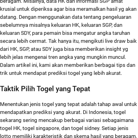
beragam. Misalnya, data HK dan informasi SGP amat
krusial untuk diperiksa agar bisa meramalkan hasil yg akan
datang. Dengan menggunakan data tentang pengeluaran
sebelumnya misalnya keluaran HK, keluaran SGP, dan
keluaran SDY, para pemain bisa mengatur angka taruhan
secara lebih cermat. Tak hanya itu, mengikuti live draw baik
dari HK, SGP, atau SDY juga bisa memberikan insight yg
lebih jelas mengenai tren angka yang mungkin muncul.
Dalam artikel ini, kami akan memberikan berbagai tips dan
trik untuk mendapat prediksi togel yang lebih akurat.
Taktik Pilih Togel yang Tepat
Menentukan jenis togel yang tepat adalah tahap awal untuk
mendapatkan prediksi yang akurat. Di Indonesia, togel
sekarang sering mencakup berbagai variasi sebagaimana
togel HK, togel singapore, dan togel sidney. Setiap jenis
lotto memiliki karakteristik dan skema hasil yang beragam.