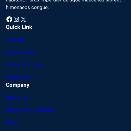
himenaeos congue.
Facebook
Instagram
X
Quick Link
Find Job
Career Advice
Setting & Privacy
Contact Us
Company
About US
Terms and Conditions
Blogs