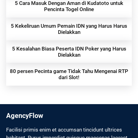
5 Cara Masuk Dengan Aman di Kudatoto untuk
Pencinta Togel Online
5 Kekeliruan Umum Pemain IDN yang Harus Harus
Dielakkan
5 Kesalahan Biasa Peserta IDN Poker yang Harus
Dielakkan
80 persen Pecinta game Tidak Tahu Mengenai RTP
dari Slot!
AgencyFlow
Facilisi primis enim et accumsan tincidunt ultrices
habitant. Purus imperdiet quisque maecenas laoreet