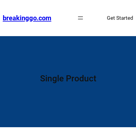
Skip
to
breakinggo.com
Get Started
content
Single Product