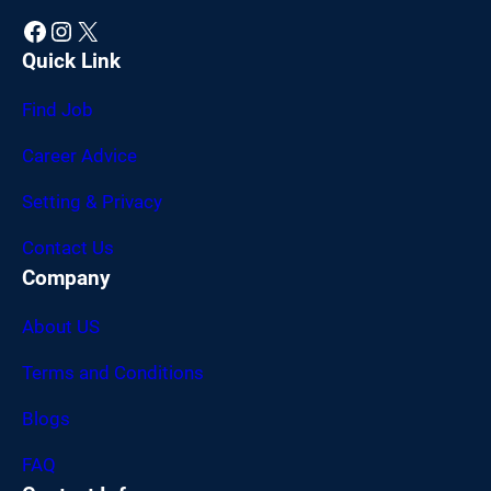
Facebook
Instagram
X
Quick Link
Find Job
Career Advice
Setting & Privacy
Contact Us
Company
About US
Terms and Conditions
Blogs
FAQ