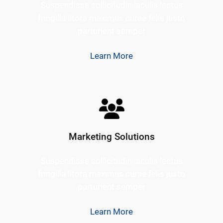
Suspendisse sollicitudin iaculis lectus
fringilla litora maximus curae felis justo
parturient semper
Learn More
Marketing Solutions
Suspendisse sollicitudin iaculis lectus
fringilla litora maximus curae felis justo
parturient semper
Learn More