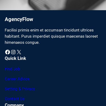
AgencyFlow
Facilisi primis enim et accumsan tincidunt ultrices
habitant. Purus imperdiet quisque maecenas laoreet
himenaeos congue.
Facebook
Instagram
X
Quick Link
Find Job
Career Advice
Setting & Privacy
Contact Us
Company