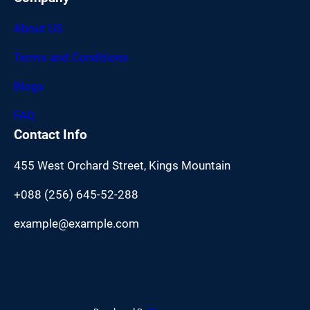
About US
Terms and Conditions
Blogs
FAQ
Contact Info
455 West Orchard Street, Kings Mountain
+088 (256) 645-52-288
example@example.com