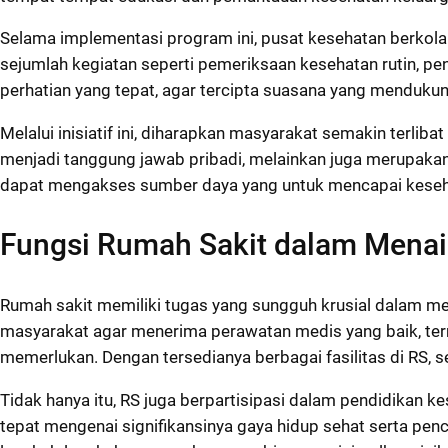
Selama implementasi program ini, pusat kesehatan berkolab
sejumlah kegiatan seperti pemeriksaan kesehatan rutin, pe
perhatian yang tepat, agar tercipta suasana yang menduku
Melalui inisiatif ini, diharapkan masyarakat semakin terli
menjadi tanggung jawab pribadi, melainkan juga merupaka
dapat mengakses sumber daya yang untuk mencapai keseha
Fungsi Rumah Sakit dalam Menai
Rumah sakit memiliki tugas yang sungguh krusial dalam m
masyarakat agar menerima perawatan medis yang baik, ter
memerlukan. Dengan tersedianya berbagai fasilitas di RS, 
Tidak hanya itu, RS juga berpartisipasi dalam pendidikan
tepat mengenai signifikansinya gaya hidup sehat serta p