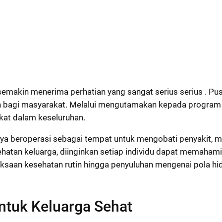
semakin menerima perhatian yang sangat serius serius . P
bagi masyarakat. Melalui mengutamakan kepada program k
t dalam keseluruhan.
anya beroperasi sebagai tempat untuk mengobati penyakit, 
tan keluarga, diinginkan setiap individu dapat memahami 
meriksaan kesehatan rutin hingga penyuluhan mengenai pola 
untuk Keluarga Sehat