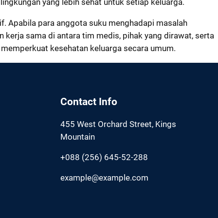
ingkungan yang lebih sehat untuk setiap keluarga.
nsif. Apabila para anggota suku menghadapi masalah
erja sama di antara tim medis, pihak yang dirawat, serta
nya memperkuat kesehatan keluarga secara umum.
Contact Info
455 West Orchard Street, Kings
Mountain
+088 (256) 645-52-288
example@example.com