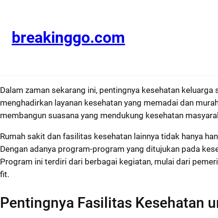
Skip
to
content
breakinggo.com
Dalam zaman sekarang ini, pentingnya kesehatan keluarga 
menghadirkan layanan kesehatan yang memadai dan murah 
membangun suasana yang mendukung kesehatan masyaraka
Rumah sakit dan fasilitas kesehatan lainnya tidak hanya h
Dengan adanya program-program yang ditujukan pada keseha
Program ini terdiri dari berbagai kegiatan, mulai dari pe
fit.
Pentingnya Fasilitas Kesehatan 