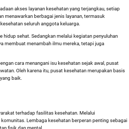
adaan akses layanan kesehatan yang terjangkau, setiap
n menawarkan berbagai jenis layanan, termasuk
kesehatan seluruh anggota keluarga.
le hidup sehat. Sedangkan melalui kegiatan penyuluhan
 hanya membuat menambah ilmu mereka, tetapi juga
engan cara menangani isu kesehatan sejak awal, pusat
watan. Oleh karena itu, pusat kesehatan merupakan basis
yang baik.
akat terhadap fasilitas kesehatan. Melalui
m komunitas. Lembaga kesehatan berperan penting sebagai
n fisik dan mental.