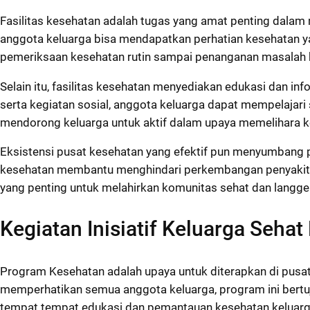
Fasilitas kesehatan adalah tugas yang amat penting dalam
anggota keluarga bisa mendapatkan perhatian kesehatan y
pemeriksaan kesehatan rutin sampai penanganan masalah 
Selain itu, fasilitas kesehatan menyediakan edukasi dan in
serta kegiatan sosial, anggota keluarga dapat mempelajari 
mendorong keluarga untuk aktif dalam upaya memelihara k
Eksistensi pusat kesehatan yang efektif pun menyumbang 
kesehatan membantu menghindari perkembangan penyakit ya
yang penting untuk melahirkan komunitas sehat dan langgen
Kegiatan Inisiatif Keluarga Sehat
Program Kesehatan adalah upaya untuk diterapkan di pusat
memperhatikan semua anggota keluarga, program ini bertu
tempat tempat edukasi dan pemantauan kesehatan keluarg