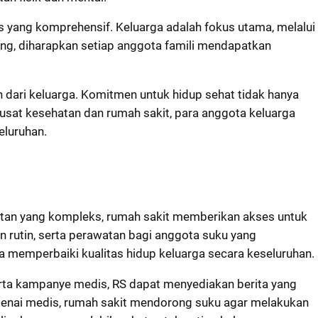
s yang komprehensif. Keluarga adalah fokus utama, melalui
ang, diharapkan setiap anggota famili mendapatkan
n dari keluarga. Komitmen untuk hidup sehat tidak hanya
sat kesehatan dan rumah sakit, para anggota keluarga
eluruhan.
atan yang kompleks, rumah sakit memberikan akses untuk
 rutin, serta perawatan bagi anggota suku yang
a memperbaiki kualitas hidup keluarga secara keseluruhan.
erta kampanye medis, RS dapat menyediakan berita yang
genai medis, rumah sakit mendorong suku agar melakukan