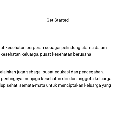
Get Started
usat kesehatan berperan sebagai pelindung utama dalam
esehatan keluarga, pusat kesehatan berusaha
melainkan juga sebagai pusat edukasi dan pencegahan.
pentingnya menjaga kesehatan diri dan anggota keluarga.
hidup sehat, semata-mata untuk menciptakan keluarga yang