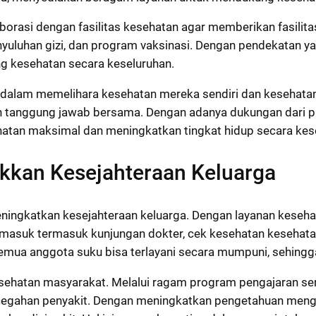
orasi dengan fasilitas kesehatan agar memberikan fasilita
nyuluhan gizi, dan program vaksinasi. Dengan pendekatan y
ng kesehatan secara keseluruhan.
bat dalam memelihara kesehatan mereka sendiri dan kesehata
n tanggung jawab bersama. Dengan adanya dukungan dari pu
tan maksimal dan meningkatkan tingkat hidup secara kes
kkan Kesejahteraan Keluarga
eningkatkan kesejahteraan keluarga. Dengan layanan keseh
masuk termasuk kunjungan dokter, cek kesehatan kesehatan
semua anggota suku bisa terlayani secara mumpuni, sehingg
 kesehatan masyarakat. Melalui ragam program pengajaran s
encegahan penyakit. Dengan meningkatkan pengetahuan men