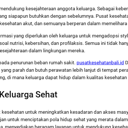
 mendukung kesejahteraan anggota keluarga. Sebagai keber
ang siapapun butuhkan dengan sebelumnya. Pusat kesehata
kesehatan akut, dan semuanya berperan dalam memelihara 
formasi yang diperlukan oleh keluarga untuk mengadopsi sty
soal nutrisi, kebersihan, dan profilaksis. Semua ini tidak
esejahteraan dalam lingkungan mereka.
pada penurunan beban rumah sakit.
pusatkesehatanbali.id
D
ng parah dan butuh perawatan lebih lanjut di tempat pera
g, di mana keluarga dapat hidup dalam kualitas kesehatan 
 Keluarga Sehat
 kesehatan untuk meningkatkan kesadaran dan akses masyar
jan untuk menciptakan pola hidup sehat yang merata dala
a, menyediakan beragam layanan untuk mendukung kesehata