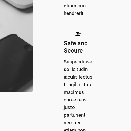
etiam non
hendrerit
Safe and
Secure
Suspendisse
sollicitudin
iaculis lectus
fringilla litora
maximus
curae felis
justo
parturient
semper
etiam non