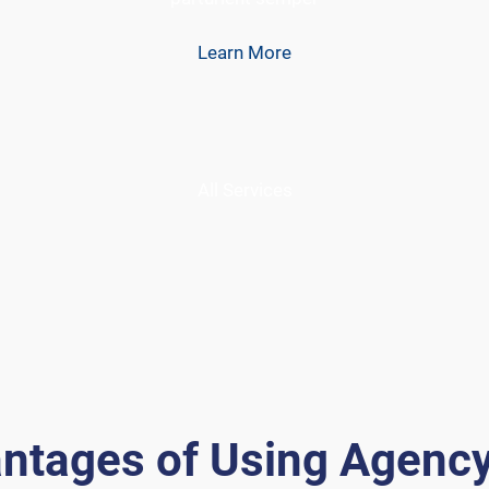
Learn More
All Services
ntages of Using Agenc