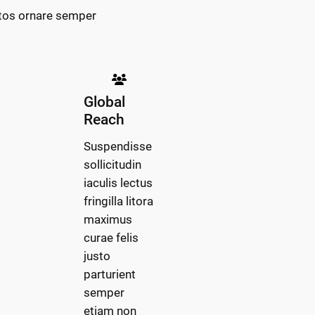
ptos ornare semper
Global
Reach
Suspendisse
sollicitudin
iaculis lectus
fringilla litora
maximus
curae felis
justo
parturient
semper
etiam non