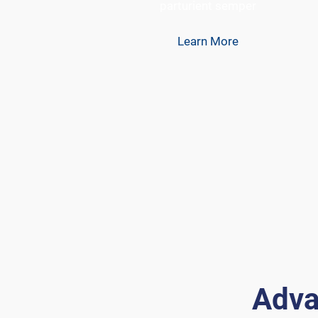
parturient semper
Learn More
Adva