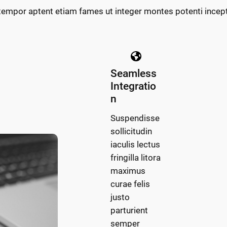
tempor aptent etiam fames ut integer montes potenti ince
Seamless
Integratio
n
Suspendisse
sollicitudin
iaculis lectus
fringilla litora
maximus
curae felis
justo
parturient
semper