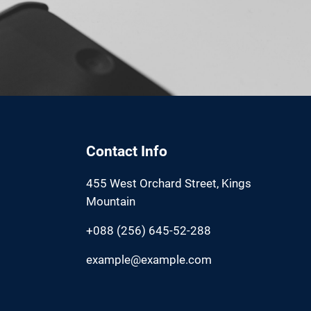
Contact Info
455 West Orchard Street, Kings
Mountain
+088 (256) 645-52-288
example@example.com