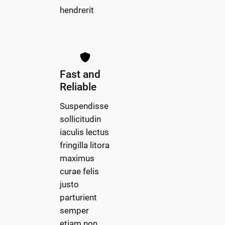
hendrerit
Fast and
Reliable
Suspendisse
sollicitudin
iaculis lectus
fringilla litora
maximus
curae felis
justo
parturient
semper
etiam non