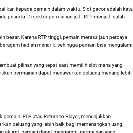
likan kepada pemain dalam waktu. Slot gacor adalah kata
a peserta. Di sektor permainan judi, RTP menjadi salah
h besar. Karena RTP tinggi, pemain merasa jauh percaya
iki beragam hadiah menarik, sehingga pemain bisa mengalami
embuat pilihan yang tepat saat memilih slot mana yang
mukan permainan dapat menawarkan peluang menang lebih
 pemain. RTP, atau Return to Player, menunjukkan
arkan peluang yang lebih baik bagi memenangkan uang,
yang akurat, pemain dapat mengambil permainan yang