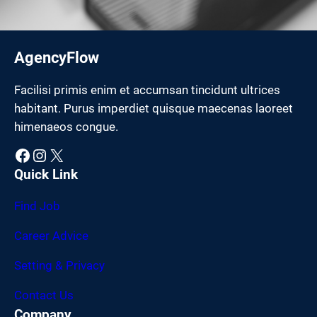
AgencyFlow
Facilisi primis enim et accumsan tincidunt ultrices
habitant. Purus imperdiet quisque maecenas laoreet
himenaeos congue.
Facebook
Instagram
X
Quick Link
Find Job
Career Advice
Setting & Privacy
Contact Us
Company