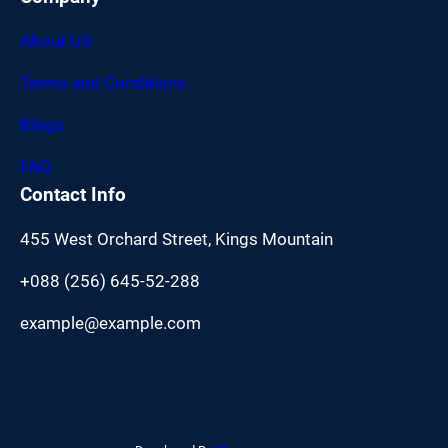
About US
Terms and Conditions
Blogs
FAQ
Contact Info
455 West Orchard Street, Kings Mountain
+088 (256) 645-52-288
example@example.com