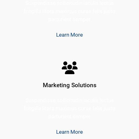
Suspendisse sollicitudin iaculis lectus
fringilla litora maximus curae felis justo
parturient semper
Learn More
Marketing Solutions
Suspendisse sollicitudin iaculis lectus
fringilla litora maximus curae felis justo
parturient semper
Learn More