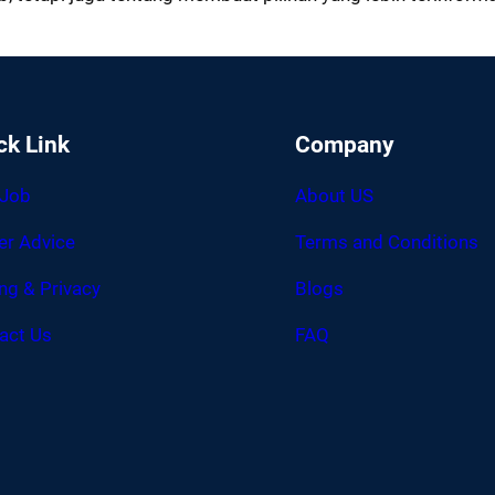
ck Link
Company
 Job
About US
er Advice
Terms and Conditions
ing & Privacy
Blogs
act Us
FAQ