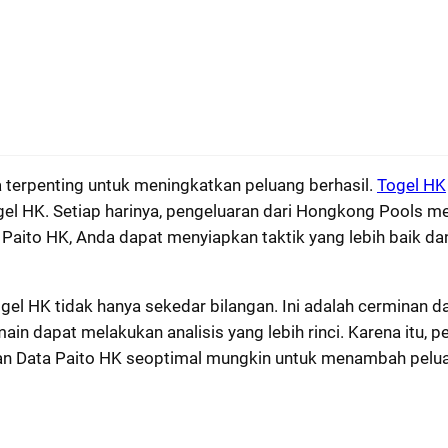
ya terpenting untuk meningkatkan peluang berhasil.
Togel HK
gel HK. Setiap harinya, pengeluaran dari Hongkong Pools 
 Paito HK, Anda dapat menyiapkan taktik yang lebih baik
ogel HK tidak hanya sekedar bilangan. Ini adalah cerminan 
ain dapat melakukan analisis yang lebih rinci. Karena itu
n Data Paito HK seoptimal mungkin untuk menambah peluan