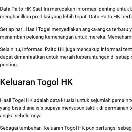
Data Paito HK Saat Ini merupakan informasi penting untu
menghasilkan prediksi yang lebih tepat. Data Paito HK ber
Setiap hari, Hasil Togel menyediakan angka-angka terbaru
menambah peluang kemenangan untuk mereka. Memahami ang
Selain itu, Informasi Paito HK juga mencakup informasi t
dapat dimanfaatkan untuk meraih keberuntungan di setiap s
penting.
Keluaran Togol HK
Hasil Togel HK adalah data krusial untuk sejumlah pemain
yang bisa dianalisis supaya menyusun taktik di permainan t
angka sebelumnya.
Sebagai tambahan, Keluaran Togol HK pun berfungsi sebaga