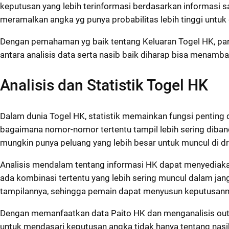
keputusan yang lebih terinformasi berdasarkan informasi
meramalkan angka yg punya probabilitas lebih tinggi untuk d
Dengan pemahaman yg baik tentang Keluaran Togel HK, para
antara analisis data serta nasib baik diharap bisa menam
Analisis dan Statistik Togel HK
Dalam dunia Togel HK, statistik memainkan fungsi penting
bagaimana nomor-nomor tertentu tampil lebih sering diban
mungkin punya peluang yang lebih besar untuk muncul di dr
Analisis mendalam tentang informasi HK dapat menyediaka
ada kombinasi tertentu yang lebih sering muncul dalam ja
tampilannya, sehingga pemain dapat menyusun keputusanny
Dengan memanfaatkan data Paito HK dan menganalisis out
untuk mendasari keputusan angka tidak hanya tentang nasi