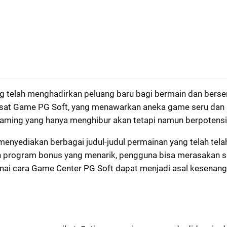
ng telah menghadirkan peluang baru bagi bermain dan bers
usat Game PG Soft, yang menawarkan aneka game seru dan
ming yang hanya menghibur akan tetapi namun berpotensi
menyediakan berbagai judul-judul permainan yang telah tela
an program bonus yang menarik, pengguna bisa merasakan 
genai cara Game Center PG Soft dapat menjadi asal kesenan