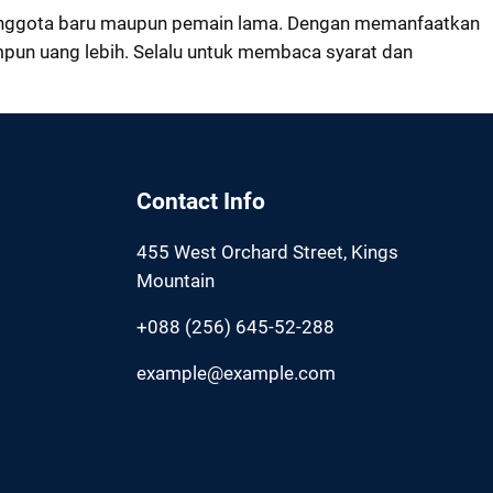
k anggota baru maupun pemain lama. Dengan memanfaatkan
un uang lebih. Selalu untuk membaca syarat dan
Contact Info
455 West Orchard Street, Kings
Mountain
+088 (256) 645-52-288
example@example.com