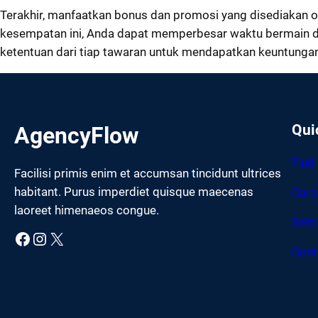
Terakhir, manfaatkan bonus dan promosi yang disediakan 
kesempatan ini, Anda dapat memperbesar waktu bermain 
ketentuan dari tiap tawaran untuk mendapatkan keuntungan
Qui
AgencyFlow
Find
Facilisi primis enim et accumsan tincidunt ultrices
habitant. Purus imperdiet quisque maecenas
Care
laoreet himenaeos congue.
Sett
Facebook
Instagram
X
Cont