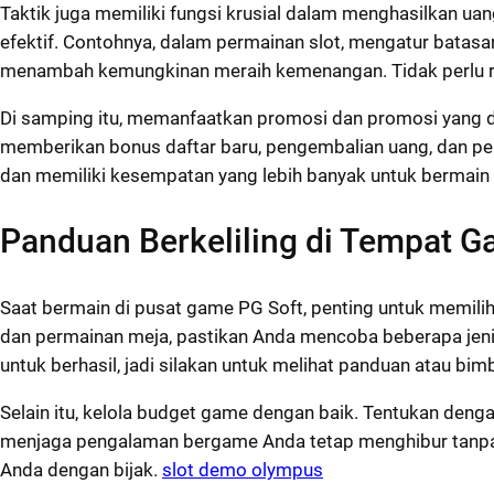
Taktik juga memiliki fungsi krusial dalam menghasilkan 
efektif. Contohnya, dalam permainan slot, mengatur bata
menambah kemungkinan meraih kemenangan. Tidak perlu 
Di samping itu, memanfaatkan promosi dan promosi yang d
memberikan bonus daftar baru, pengembalian uang, dan pe
dan memiliki kesempatan yang lebih banyak untuk berma
Panduan Berkeliling di Tempat 
Saat bermain di pusat game PG Soft, penting untuk memil
dan permainan meja, pastikan Anda mencoba beberapa jeni
untuk berhasil, jadi silakan untuk melihat panduan atau bi
Selain itu, kelola budget game dengan baik. Tentukan denga
menjaga pengalaman bergame Anda tetap menghibur tanpa m
Anda dengan bijak.
slot demo olympus