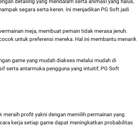
engan detailing yang mendalam serta animasi yang halus,
pak segara serta keren. Ini menjadikan PG Soft jadi
 permainan meja, membuat pemain tidak merasa jenuh.
cocok untuk preferensi mereka. Hal ini membantu menarik
angan game yang mudah diakses melalui mudah di
f serta antarmuka pengguna yang intuitif, PG Soft
k meraih profit yakni dengan memilih permainan yang
ara kerja setiap game dapat meningkatkan probabilitas