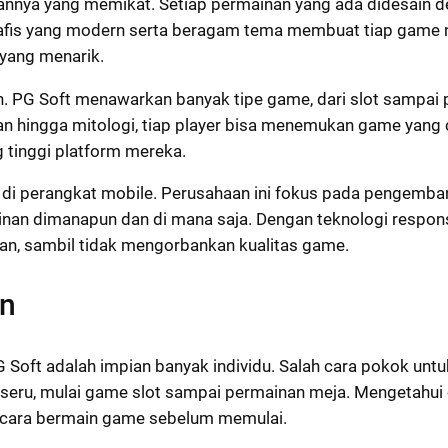
wannya yang memikat. Setiap permainan yang ada didesain d
s yang modern serta beragam tema membuat tiap game nam
 yang menarik.
n. PG Soft menawarkan banyak tipe game, dari slot sampai
n hingga mitologi, tiap player bisa menemukan game yang 
 tinggi platform mereka.
 di perangkat mobile. Perusahaan ini fokus pada pengemb
nan dimanapun dan di mana saja. Dengan teknologi responsi
n, sambil tidak mengorbankan kualitas game.
an
Soft adalah impian banyak individu. Salah cara pokok untu
eru, mulai game slot sampai permainan meja. Mengetahui c
 cara bermain game sebelum memulai.