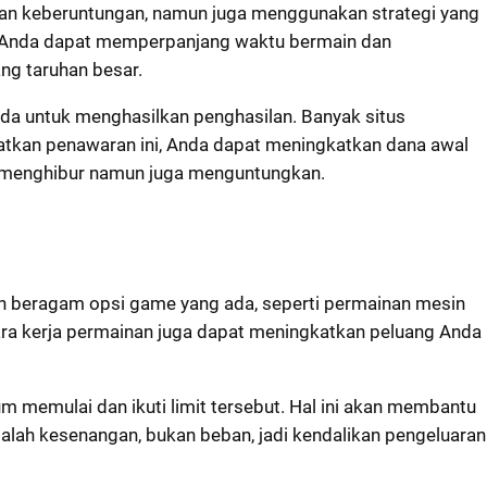
lkan keberuntungan, namun juga menggunakan strategi yang
an Anda dapat memperpanjang waktu bermain dan
g taruhan besar.
a untuk menghasilkan penghasilan. Banyak situs
tkan penawaran ini, Anda dapat meningkatkan dana awal
 menghibur namun juga menguntungkan.
an beragam opsi game yang ada, seperti permainan mesin
ra kerja permainan juga dapat meningkatkan peluang Anda
m memulai dan ikuti limit tersebut. Hal ini akan membantu
lah kesenangan, bukan beban, jadi kendalikan pengeluaran