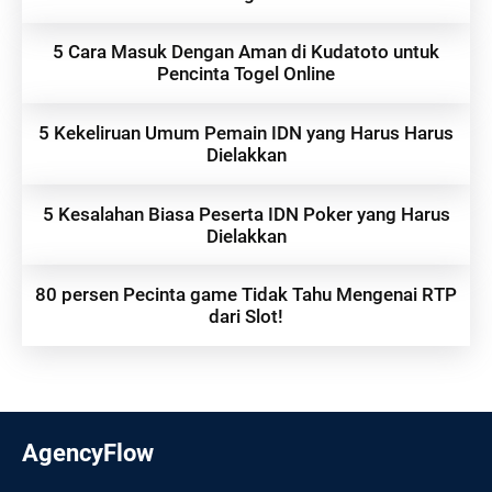
5 Cara Masuk Dengan Aman di Kudatoto untuk
Pencinta Togel Online
5 Kekeliruan Umum Pemain IDN yang Harus Harus
Dielakkan
5 Kesalahan Biasa Peserta IDN Poker yang Harus
Dielakkan
80 persen Pecinta game Tidak Tahu Mengenai RTP
dari Slot!
AgencyFlow