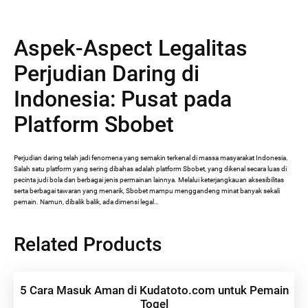
Aspek-Aspect Legalitas
Perjudian Daring di
Indonesia: Pusat pada
Platform Sbobet
Perjudian daring telah jadi fenomena yang semakin terkenal di massa masyarakat Indonesia.
Salah satu platform yang sering dibahas adalah platform Sbobet, yang dikenal secara luas di
pecinta judi bola dan berbagai jenis permainan lainnya. Melalui keterjangkauan aksesibilitas
serta berbagai tawaran yang menarik, Sbobet mampu menggandeng minat banyak sekali
pemain. Namun, dibalik balik, ada dimensi legal…
Related Products
5 Cara Masuk Aman di Kudatoto.com untuk Pemain
Togel