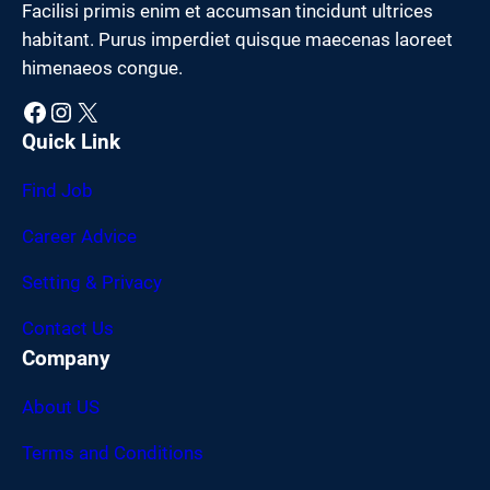
Facilisi primis enim et accumsan tincidunt ultrices
habitant. Purus imperdiet quisque maecenas laoreet
himenaeos congue.
Facebook
Instagram
X
Quick Link
Find Job
Career Advice
Setting & Privacy
Contact Us
Company
About US
Terms and Conditions