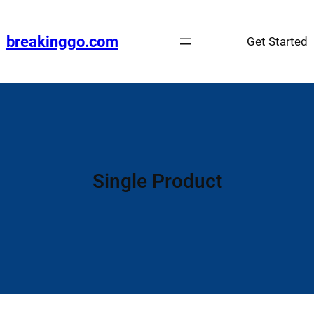
Skip
to
breakinggo.com
Get Started
content
Single Product